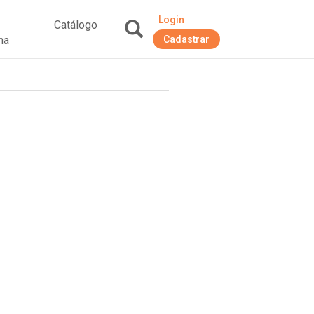
Login
Catálogo
na
Cadastrar
+